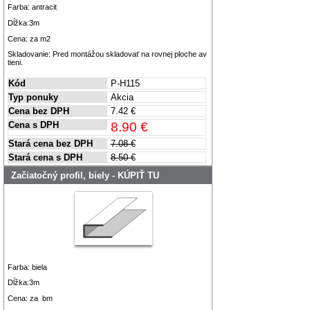
Farba: antracit
Dĺžka:3m
Cena: za m2
Skladovanie: Pred montážou skladovať na rovnej ploche av
tieni.
Kód
P-H115
Typ ponuky
Akcia
Cena bez DPH
7.42 €
Cena s DPH
8.90 €
Stará cena bez DPH
7.08 €
Stará cena s DPH
8.50 €
Začiatočný profil, biely - KÚPIŤ TU
Farba: biela
Dĺžka:3m
Cena: za bm