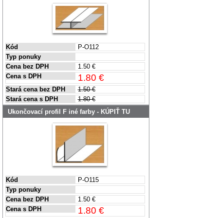
Kód
P-O112
Typ ponuky
Cena bez DPH
1.50 €
Cena s DPH
1.80 €
Stará cena bez DPH
1.50 €
Stará cena s DPH
1.80 €
Ukončovací profil F iné farby - KÚPIŤ TU
Kód
P-O115
Typ ponuky
Cena bez DPH
1.50 €
Cena s DPH
1.80 €