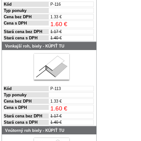
Kód
P-116
Typ ponuky
Cena bez DPH
1.33 €
Cena s DPH
1.60 €
Stará cena bez DPH
1.17 €
Stará cena s DPH
1.40 €
Vonkajší roh, biely - KÚPIŤ TU
Kód
P-113
Typ ponuky
Cena bez DPH
1.33 €
Cena s DPH
1.60 €
Stará cena bez DPH
1.17 €
Stará cena s DPH
1.40 €
Vnútorný roh biely - KÚPIŤ TU