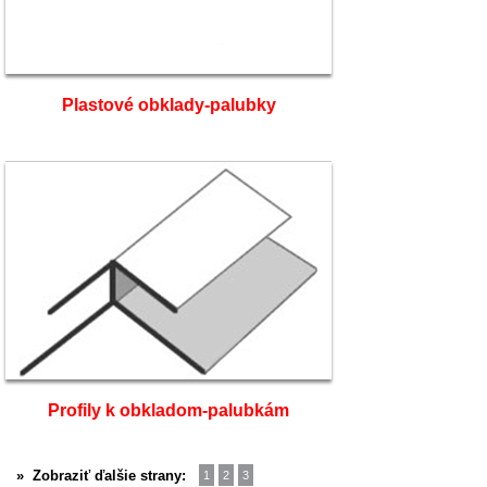
Plastové obklady-palubky
Profily k obkladom-palubkám
» Zobraziť ďalšie strany: