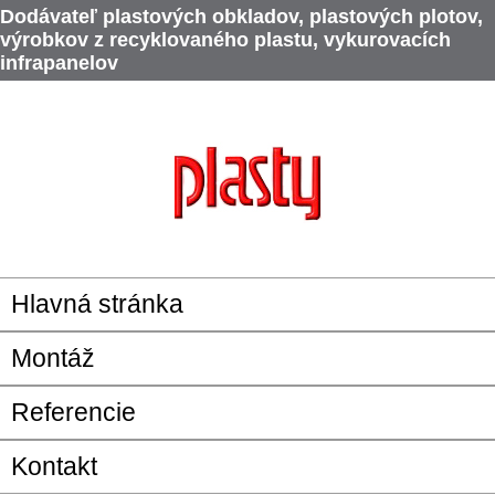
Dodávateľ plastových obkladov, plastových plotov,
výrobkov z recyklovaného plastu, vykurovacích
infrapanelov
Hlavná stránka
Montáž
Referencie
Kontakt