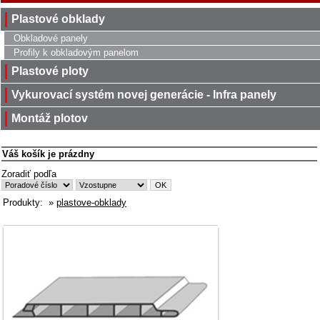
Plastové obklady
Obkladové panely
Profily k obkladovým panelom
Plastové ploty
Vykurovací systém novej generácie - Infra panely
Montáž plotov
Váš košík je prázdny
Zoradiť podľa
Produkty:
»
plastove-obklady