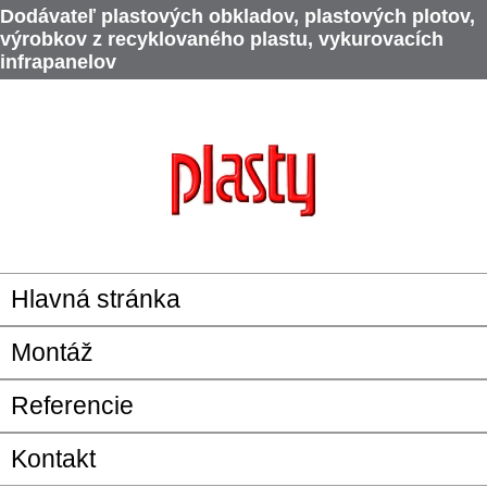
Dodávateľ plastových obkladov, plastových plotov,
výrobkov z recyklovaného plastu, vykurovacích
infrapanelov
Hlavná stránka
Montáž
Referencie
Kontakt