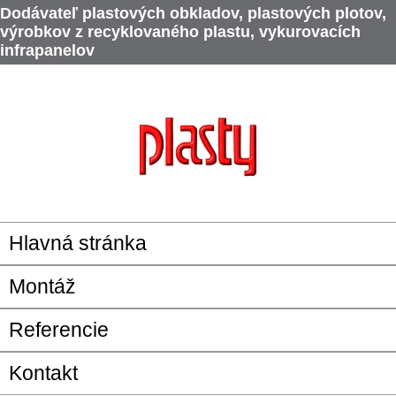
Dodávateľ plastových obkladov, plastových plotov,
výrobkov z recyklovaného plastu, vykurovacích
infrapanelov
Hlavná stránka
Montáž
Referencie
Kontakt