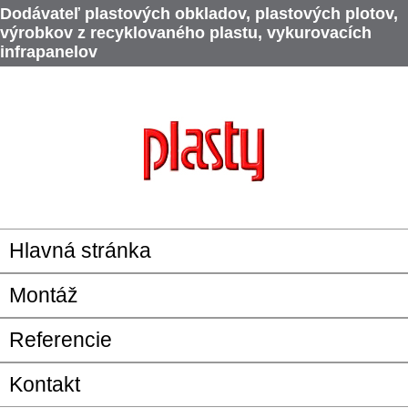
Dodávateľ plastových obkladov, plastových plotov,
výrobkov z recyklovaného plastu, vykurovacích
infrapanelov
Hlavná stránka
Montáž
Referencie
Kontakt